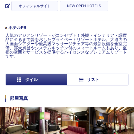
オフィシャルサイト
NEW OPEN HOTELS
ホテルPR
人気のアジアンリゾートがコンセプト！外観・インテリア・調度
品に至るまで贅を尽したプライベートリゾートホテル。大迫力の
大画面シアターや最高級マッサージチェア等の最新設備を全室完
備、露天風呂やシステムキッチン付のスィートルームもあり、至
福の空間とサービスを提供するハイセンスなプレミアムリゾート
です。
タイル
リスト
部屋写真