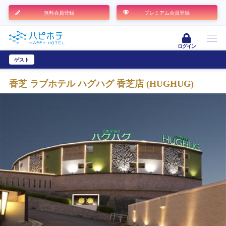
無料会員登録
プレミアム会員登録
ログイン
ゲスト
ユーザー登録
香芝 ラブホテル ハグハグ 香芝店 (HUGHUG)