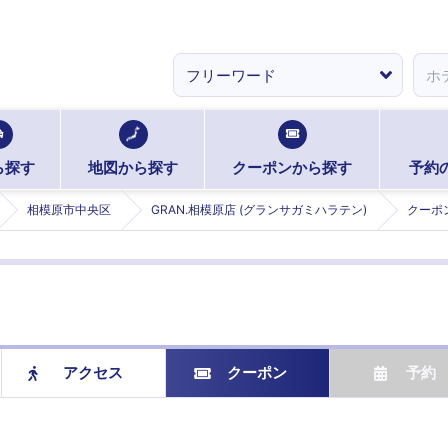
ら探す
地図から探す
クーポンから探す
予約
相模原市中央区
GRAN.相模原店 (グランサガミハラテン)
クーポ
アクセス
クーポン
予約