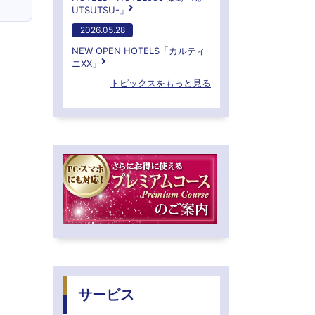
UTSUTSU-」
2026.05.28
NEW OPEN HOTELS「カルティ
ニXX」
トピックスをもっと見る
サービス