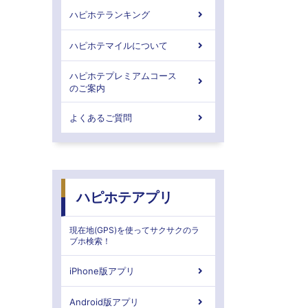
ハピホテランキング
ハピホテマイルについて
ハピホテプレミアムコース
のご案内
よくあるご質問
ハピホテアプリ
現在地(GPS)を使ってサクサクのラ
ブホ検索！
iPhone版アプリ
Android版アプリ