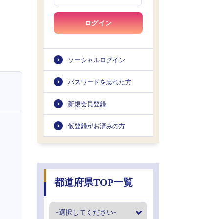
ログイン
ソーシャルログイン
パスワードを忘れた方
新規会員登録
仮登録がお済みの方
都道府県TOP一覧