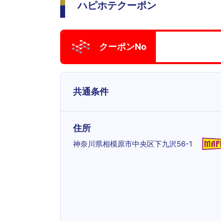
ハピホテクーポン
クーポンNo
共通条件
住所
神奈川県相模原市中央区下九沢56-1