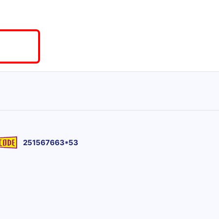
251567663*53