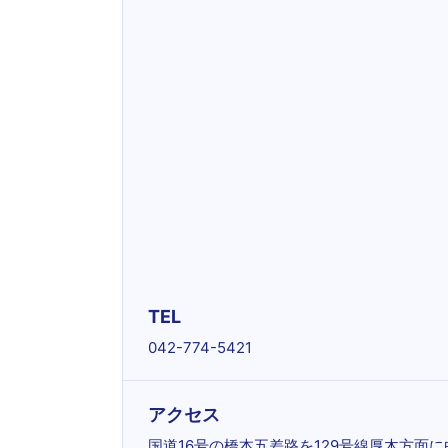
TEL
042-774-5421
アクセス
国道16号の橋本五差路を129号線厚木方面