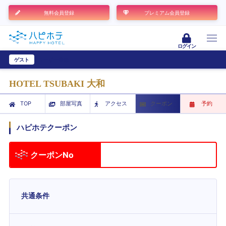
無料会員登録
プレミアム会員登録
ログイン
ゲスト
ユーザー登録
HOTEL TSUBAKI 大和
TOP
部屋写真
アクセス
クーポン
予約
ハピホテクーポン
クーポンNo
共通条件