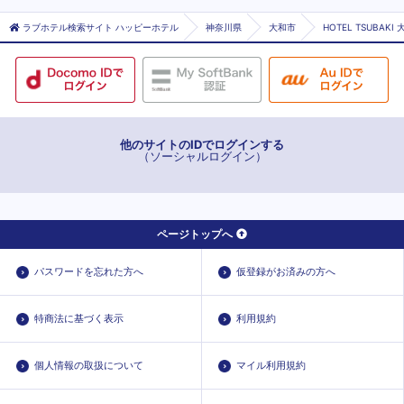
ラブホテル検索サイト ハッピーホテル
神奈川県
大和市
HOTEL TSUBAKI
他のサイトのIDでログインする
（ソーシャルログイン）
ページトップへ
パスワードを忘れた方へ
仮登録がお済みの方へ
特商法に基づく表示
利用規約
個人情報の取扱について
マイル利用規約