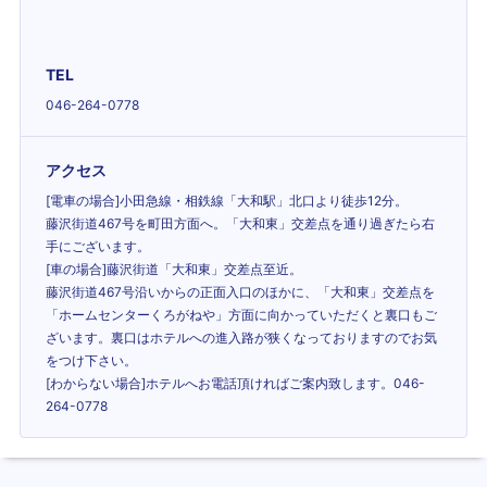
TEL
046-264-0778
アクセス
[電車の場合]小田急線・相鉄線「大和駅」北口より徒歩12分。
藤沢街道467号を町田方面へ。「大和東」交差点を通り過ぎたら右
手にございます。
[車の場合]藤沢街道「大和東」交差点至近。
藤沢街道467号沿いからの正面入口のほかに、「大和東」交差点を
「ホームセンターくろがねや」方面に向かっていただくと裏口もご
ざいます。裏口はホテルへの進入路が狭くなっておりますのでお気
をつけ下さい。
[わからない場合]ホテルへお電話頂ければご案内致します。046-
264-0778