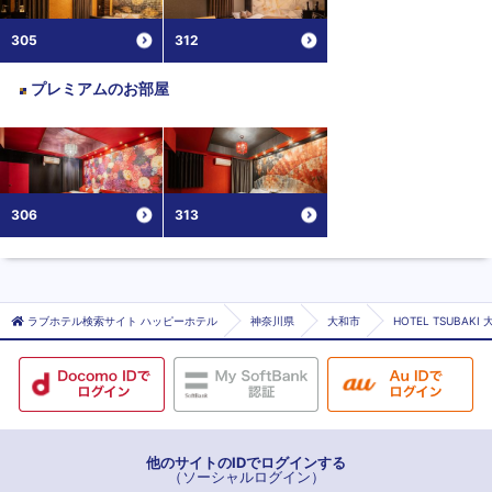
305
312
プレミアム
のお部屋
306
313
ラブホテル検索サイト ハッピーホテル
神奈川県
大和市
HOTEL TSUBAKI
他のサイトのIDでログインする
（ソーシャルログイン）