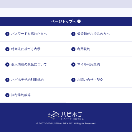
ページトップへ
パスワードを忘れた方へ
仮登録がお済みの方へ
特商法に基づく表示
利用規約
個人情報の取扱について
マイル利用規約
ハピホテ予約利用規約
お問い合せ・FAQ
旅行業約款等
© 2007-2026 USEN-ALMEX INC. All Rights Reserved.