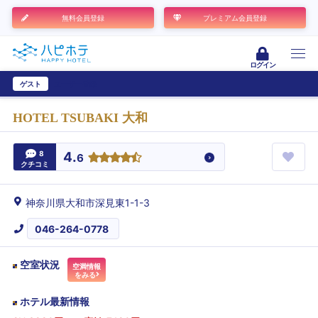
無料会員登録
プレミアム会員登録
ログイン
ゲスト
ユーザー登録
HOTEL TSUBAKI 大和
8
4.
6
クチコミ
神奈川県大和市深見東1-1-3
046-264-0778
空室状況
空満情報
をみる
ホテル最新情報