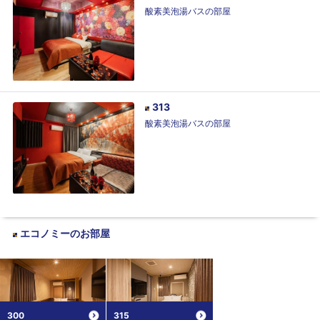
酸素美泡湯バスの部屋
313
酸素美泡湯バスの部屋
エコノミー
のお部屋
300
315