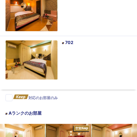
702
対応のお部屋のみ
Aランク
のお部屋
空室
Keep