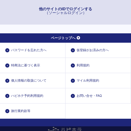
他のサイトのIDでログインする
（ソーシャルログイン）
ページトップへ
パスワードを忘れた方へ
仮登録がお済みの方へ
特商法に基づく表示
利用規約
個人情報の取扱について
マイル利用規約
ハピホテ予約利用規約
お問い合せ・FAQ
旅行業約款等