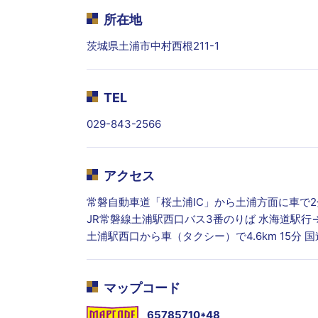
所在地
茨城県土浦市中村西根211-1
TEL
029-843-2566
アクセス
常磐自動車道「桜土浦IC」から土浦方面に車で2
JR常磐線土浦駅西口バス3番のりば 水海道駅行
土浦駅西口から車（タクシー）で4.6km 15分
マップコード
65785710*48