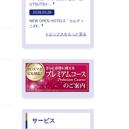
UTSUTSU-」
2026.05.28
NEW OPEN HOTELS「カルティ
ニXX」
トピックスをもっと見る
サービス