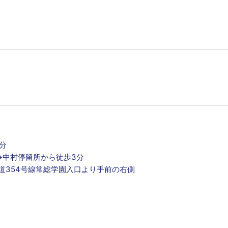
分
→中村停留所から徒歩3分
 国道354号線常総学園入口より手前の右側