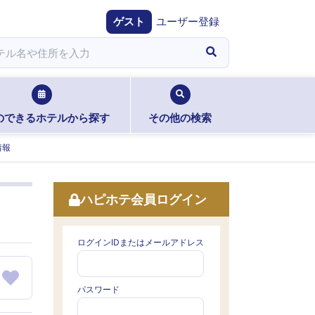
ゲスト
ユーザー登録
のできるホテルから探す
その他の検索
情報
ハピホテ会員ログイン
ログインIDまたはメールアドレス
パスワード