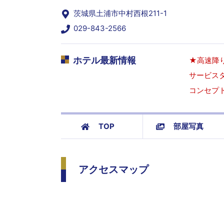
茨城県土浦市中村西根211-1
029-843-2566
ホテル最新情報
★高速降
サービスタ
コンセプ
TOP
部屋写真
アクセスマップ