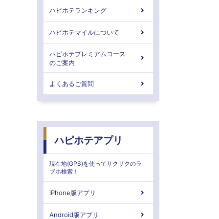
ハピホテランキング
ハピホテマイルについて
ハピホテプレミアムコース
のご案内
よくあるご質問
ハピホテアプリ
現在地(GPS)を使ってサクサクのラ
ブホ検索！
iPhone版アプリ
Android版アプリ