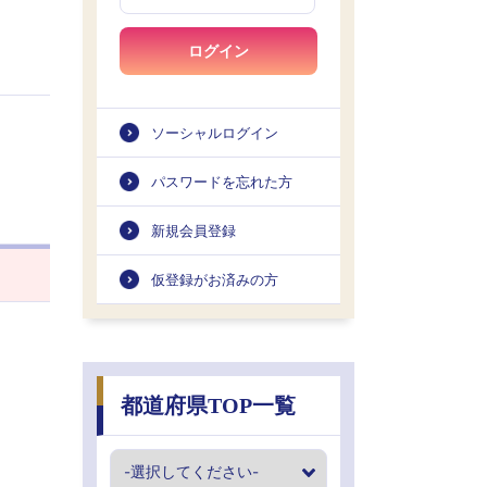
ログイン
ソーシャルログイン
パスワードを忘れた方
新規会員登録
仮登録がお済みの方
都道府県TOP一覧