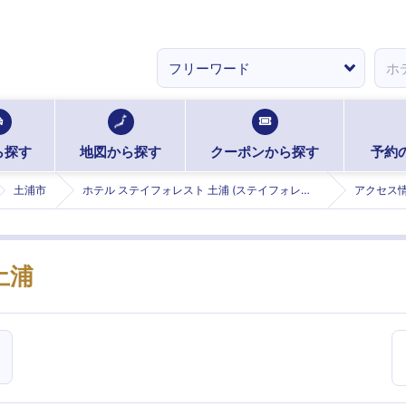
ら探す
地図から探す
クーポンから探す
予約
土浦市
ホテル ステイフォレスト 土浦 (ステイフォレストツチウラ)
アクセス
土浦