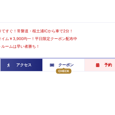
りてすぐ！常磐道・桜土浦ICから車で2分！
イム￥3,900均一！平日限定クーポン配布中
トルームは早い者勝ち！
アクセス
クーポン
予約
CHECK