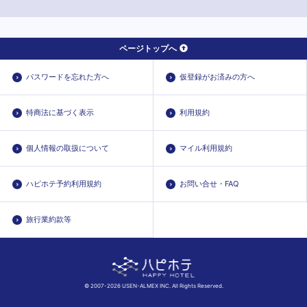
ページトップへ
パスワードを忘れた方へ
仮登録がお済みの方へ
特商法に基づく表示
利用規約
個人情報の取扱について
マイル利用規約
ハピホテ予約利用規約
お問い合せ・FAQ
旅行業約款等
© 2007-2026 USEN-ALMEX INC. All Rights Reserved.