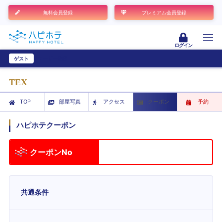
無料会員登録
プレミアム会員登録
ログイン
ゲスト
ユーザー登録
TEX
TOP
部屋写真
アクセス
クーポン
予約
ハピホテクーポン
クーポンNo
共通条件