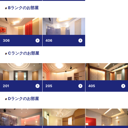
Bランク
のお部屋
306
406
Cランク
のお部屋
201
205
405
Dランク
のお部屋