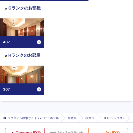
Gランク
のお部屋
407
Hランク
のお部屋
307
ラブホテル検索サイト ハッピーホテル
栃木県
栃木市
TEX (テックス)