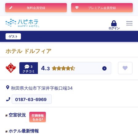
無料会員登録
プレミアム会員登録
ログイン
ゲスト
ユーザー登録
ホテル ドルフィア
3
4.
3
クチコミ
秋田県大仙市下深井字板口端34
0187-63-6969
空室状況
空満情報
をみる
ホテル最新情報