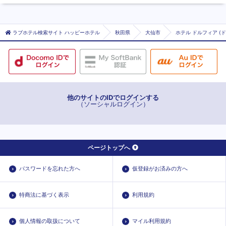
ラブホテル検索サイト ハッピーホテル
秋田県
大仙市
ホテル ドルフィア (
他のサイトのIDでログインする
（ソーシャルログイン）
ページトップへ
パスワードを忘れた方へ
仮登録がお済みの方へ
特商法に基づく表示
利用規約
個人情報の取扱について
マイル利用規約