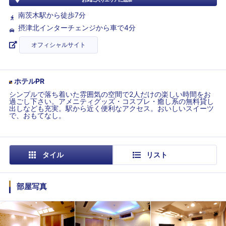
南茨木駅から徒歩7分
摂津北インターチェンジから車で4分
オフィシャルサイト
ホテルPR
シンプルで落ち着いた雰囲気の空間で2人だけの楽しい時間をお
過ごし下さい。アメニティグッズ・コスプレ・癒し系の無料貸し
出しなども充実。駅から近く便利なアクセス。おいしいスイーツ
で、おもてなし。
タイル
リスト
部屋写真