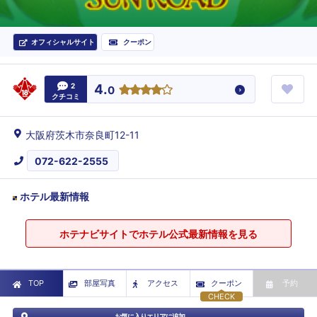
オフィシャルサイト
クーポン
2
4.
0
クチコミ
大阪府茨木市奈良町12-11
072-622-2555
ホテル最新情報
ホテナビサイトでホテル公式最新情報を見る
TOP
部屋写真
アクセス
クーポン
予約
CHECK
お気に入りエリアに追加