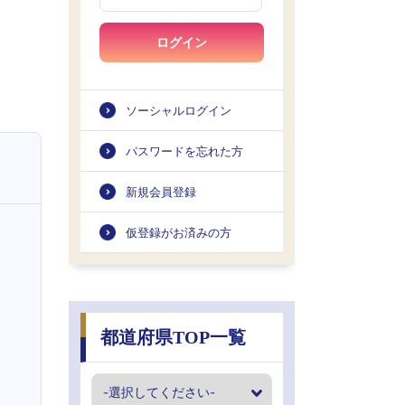
ログイン
ソーシャルログイン
パスワードを忘れた方
新規会員登録
仮登録がお済みの方
都道府県TOP一覧