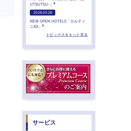
UTSUTSU-」
2026.05.28
NEW OPEN HOTELS「カルティ
ニXX」
トピックスをもっと見る
サービス