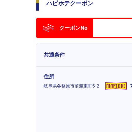
ハピホテクーポン
クーポンNo
共通条件
住所
岐阜県各務原市前渡東町5-2