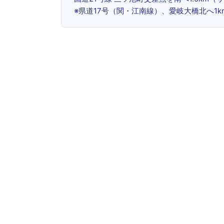
※県道17号（関・江南線）、愛岐大橋北へ1k