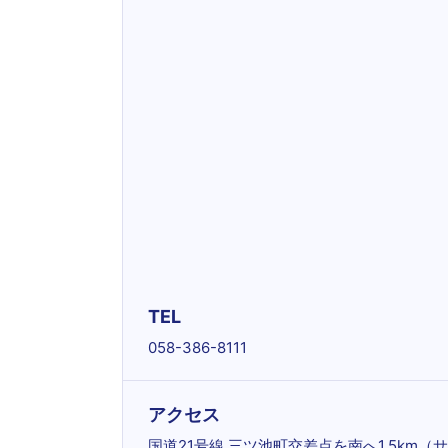
TEL
058-386-8111
アクセス
国道21号線 三ツ池町交差点を南へ1.5km