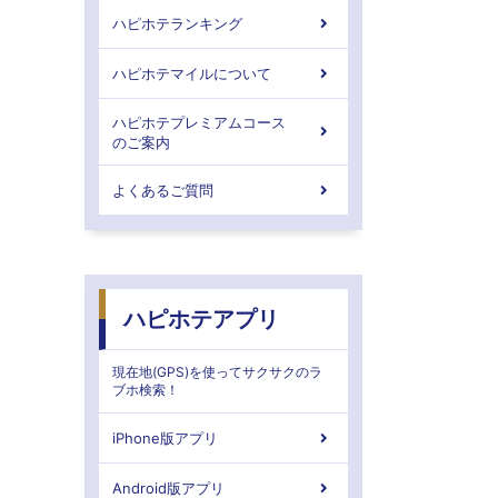
ハピホテランキング
ハピホテマイルについて
ハピホテプレミアムコース
のご案内
よくあるご質問
ハピホテアプリ
現在地(GPS)を使ってサクサクのラ
ブホ検索！
iPhone版アプリ
Android版アプリ