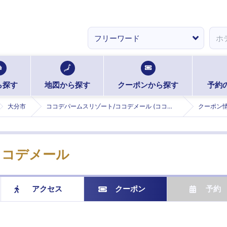
ら探す
地図から探す
クーポンから探す
予約
大分市
ココデパームスリゾート/ココデメール (ココデパームスリゾートココデメール)
クーポン
ココデメール
アクセス
クーポン
予約