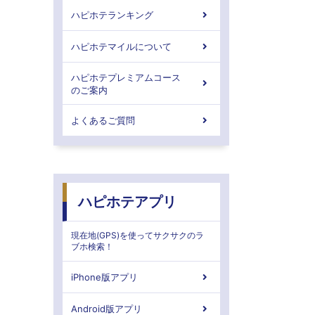
ハピホテランキング
ハピホテマイルについて
ハピホテプレミアムコース
のご案内
よくあるご質問
ハピホテアプリ
現在地(GPS)を使ってサクサクのラ
ブホ検索！
iPhone版アプリ
Android版アプリ