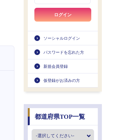
ログイン
ソーシャルログイン
パスワードを忘れた方
新規会員登録
仮登録がお済みの方
都道府県TOP一覧