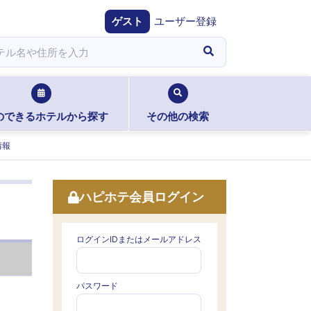
ゲスト
ユーザー登録
のできるホテルから探す
その他の検索
情報
ハピホテ会員ログイン
ログインIDまたはメールアドレス
パスワード