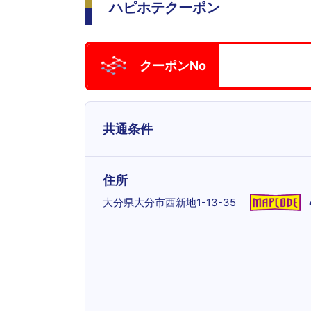
ハピホテクーポン
クーポンNo
共通条件
住所
大分県大分市西新地1-13-35