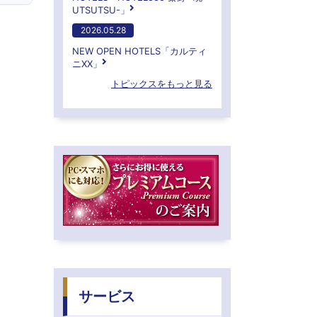
UTSUTSU-」
2026.05.28
NEW OPEN HOTELS「カルティ
ニXX」
トピックスをもっと見る
サービス