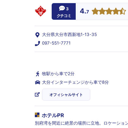
3
4.
7
クチコミ
大分県大分市西新地1-13-35
097-551-7771
牧駅から車で2分
大分インターチェンジから車で8分
オフィシャルサイト
ホテルPR
別府湾を間近に絶景の場所に立地。ロケーショ