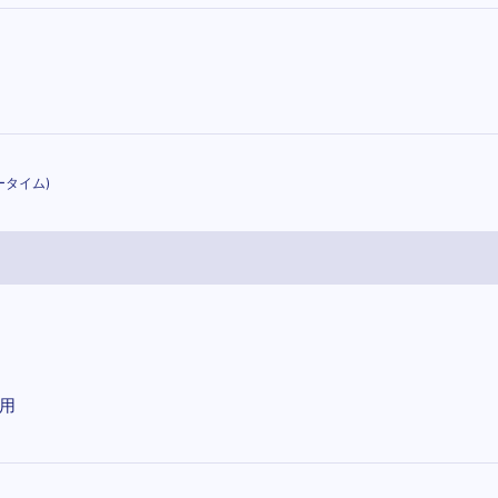
タイム)
利用