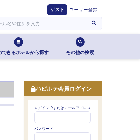
ゲスト
ユーザー登録
のできるホテルから探す
その他の検索
ハピホテ会員ログイン
ログインIDまたはメールアドレス
パスワード