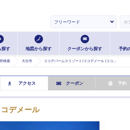
ら探す
地図から探す
クーポンから探す
予約
所検索
大分市
ココデパームスリゾート/ココデメール (ココデパームスリゾートココデメール)
アクセス
クーポン
予約
ココデメール