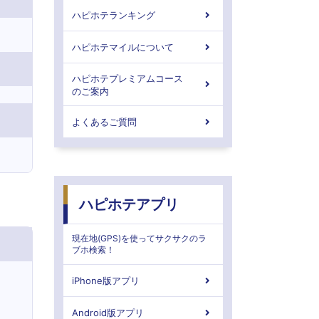
ハピホテランキング
ハピホテマイルについて
ハピホテプレミアムコース
のご案内
よくあるご質問
ハピホテアプリ
現在地(GPS)を使ってサクサクのラ
ブホ検索！
iPhone版アプリ
Android版アプリ