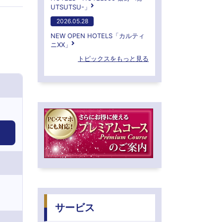
UTSUTSU-」
2026.05.28
NEW OPEN HOTELS「カルティ
ニXX」
トピックスをもっと見る
サービス