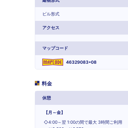
建物形式
ビル形式
アクセス
マップコード
46329083*08
料金
休憩
【月～金】
◇
4:00～翌 1:00の間で最大 3時間ご利用