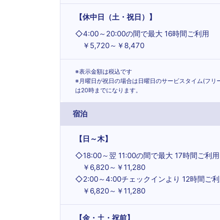
【休中日（土・祝日）】
◇
4:00～20:00の間で最大 16時間ご利用
￥5,720～￥8,470
※表示金額は税込です
※月曜日が祝日の場合は日曜日のサービスタイム(フリー
は20時までになります。
宿泊
【日～木】
◇
18:00～翌 11:00の間で最大 17時間ご利用
￥6,820～￥11,280
◇
2:00～4:00チェックインより 12時間ご
￥6,820～￥11,280
【金・土・祝前】