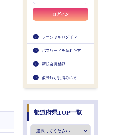
ログイン
ソーシャルログイン
パスワードを忘れた方
新規会員登録
仮登録がお済みの方
都道府県TOP一覧