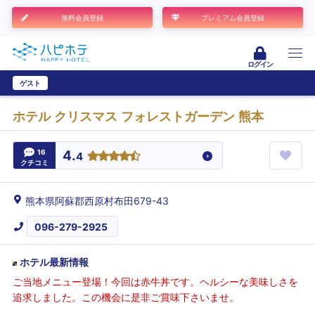
無料会員登録
プレミアム会員登録
ログイン
ゲスト
ユーザー登録
ホテル クリスマス フォレストガーデン 熊本
16
4.
4
クチコミ
熊本県阿蘇郡西原村布田679-43
096-279-2925
ホテル最新情報
ご当地メニュー登場！今回は赤牛丼です。ヘルシーな美味しさを
追求しました。この機会に是非ご賞味下さいませ。