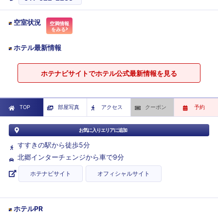
空室状況
空満情報
をみる
ホテル最新情報
ホテナビサイトでホテル公式最新情報を見る
TOP
部屋写真
アクセス
クーポン
予約
お気に入りエリアに追加
すすきの駅から徒歩5分
北郷インターチェンジから車で9分
ホテナビサイト
オフィシャルサイト
ホテルPR