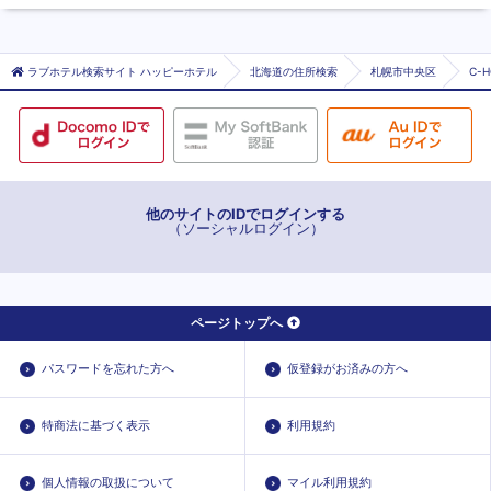
ラブホテル検索サイト ハッピーホテル
北海道の住所検索
札幌市中央区
C-
他のサイトのIDでログインする
（ソーシャルログイン）
ページトップへ
パスワードを忘れた方へ
仮登録がお済みの方へ
特商法に基づく表示
利用規約
個人情報の取扱について
マイル利用規約