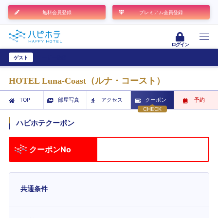
無料会員登録
プレミアム会員登録
ログイン
ゲスト
ユーザー登録
HOTEL Luna-Coast（ルナ・コースト）
TOP
部屋写真
アクセス
クーポン
予約
CHECK
ハピホテクーポン
クーポンNo
共通条件