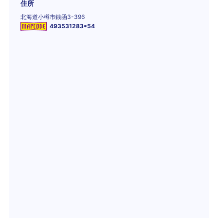
住所
北海道小樽市銭函3-396
493531283*54