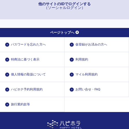
他のサイトのIDでログインする
（ソーシャルログイン）
ページトップへ
パスワードを忘れた方へ
仮登録がお済みの方へ
特商法に基づく表示
利用規約
個人情報の取扱について
マイル利用規約
ハピホテ予約利用規約
お問い合せ・FAQ
旅行業約款等