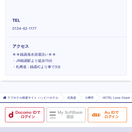
TEL
0134-62-1177
アクセス
☆☆銭函海水浴場沿い☆☆
・JR銭函駅より徒歩15分
・札樽道：銭函ICより車で3分
ラブホテル検索サイト ハッピーホテル
北海道
小樽市
HOTEL Luna-Co