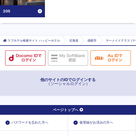
205
ラブホテル検索サイト ハッピーホテル
北海道
函館市
マーメイドテラス (マ
他のサイトのIDでログインする
（ソーシャルログイン）
ページトップへ
パスワードを忘れた方へ
仮登録がお済みの方へ