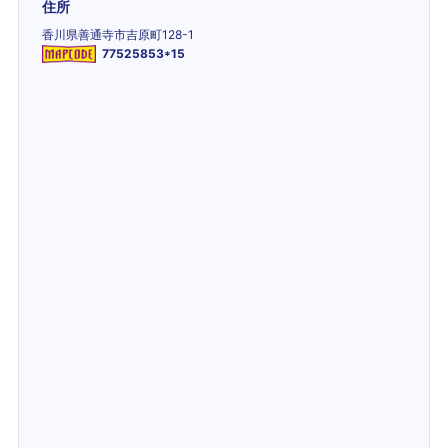
住所
香川県善通寺市吉原町128-1
77525853*15