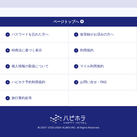
ページトップへ
パスワードを忘れた方へ
仮登録がお済みの方へ
特商法に基づく表示
利用規約
個人情報の取扱について
マイル利用規約
ハピホテ予約利用規約
お問い合せ・FAQ
旅行業約款等
© 2007-2026 USEN-ALMEX INC. All Rights Reserved.