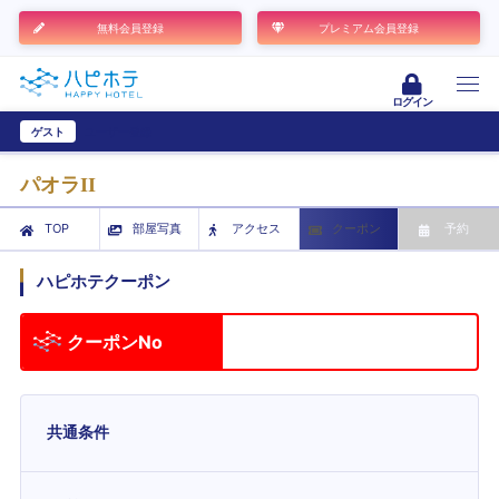
無料会員登録
プレミアム会員登録
ログイン
ゲスト
ユーザー登録
パオラII
TOP
部屋写真
アクセス
クーポン
予約
ハピホテクーポン
クーポンNo
共通条件