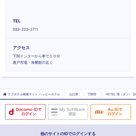
TEL
083-223-3711
アクセス
下関インターから車で１０分
唐戸市場・海響館の近く
ラブホテル検索サイト ハッピーホテル
山口県
下関市
HOTEL 壇（ダン）【HA
他のサイトのIDでログインする