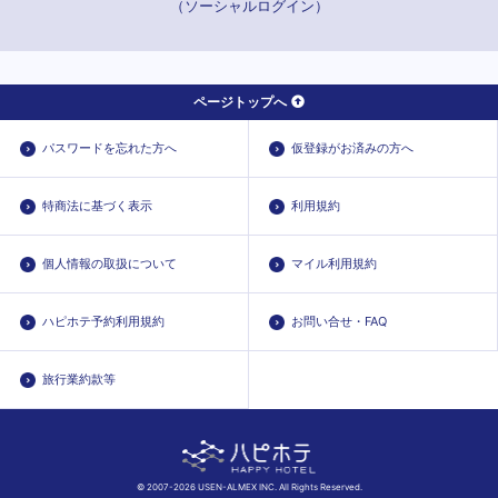
（ソーシャルログイン）
ページトップへ
パスワードを忘れた方へ
仮登録がお済みの方へ
特商法に基づく表示
利用規約
個人情報の取扱について
マイル利用規約
ハピホテ予約利用規約
お問い合せ・FAQ
旅行業約款等
© 2007-2026 USEN-ALMEX INC. All Rights Reserved.