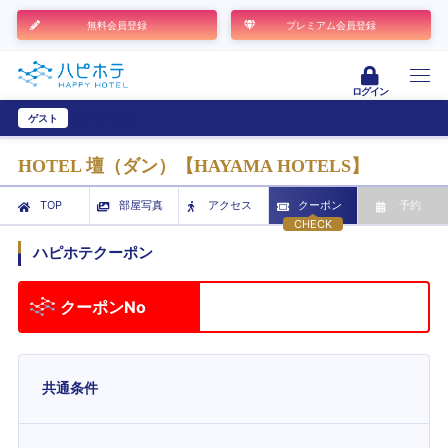
無料会員登録
プレミアム会員登録
ログイン
ゲスト
ユーザー登録
HOTEL 壇（ダン）【HAYAMA HOTELS】
TOP
部屋写真
アクセス
クーポン
予約
CHECK
ハピホテクーポン
クーポンNo
共通条件