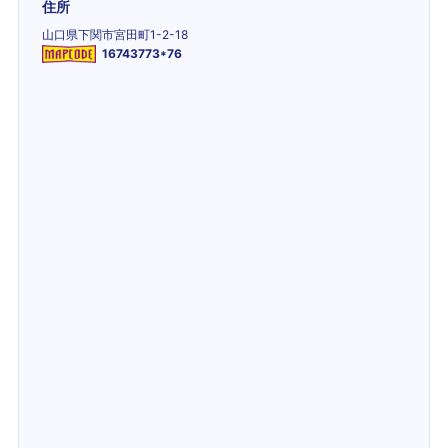
住所
山口県下関市宮田町1-2-18
16743773*76