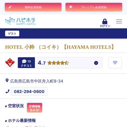
無料会員登録
プレミアム会員登録
ログイン
ゲスト
ユーザー登録
HOTEL 小粋 （コイキ）【HAYAMA HOTELS】
13
4.
7
クチコミ
広島県広島市中区舟入町8-34
082-294-0600
空室状況
空満情報
をみる
ホテル最新情報