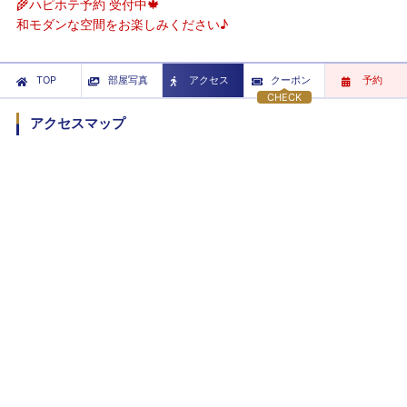
🌾ハピホテ予約 受付中🍁
和モダンな空間をお楽しみください♪
TOP
部屋写真
アクセス
クーポン
予約
CHECK
アクセスマップ