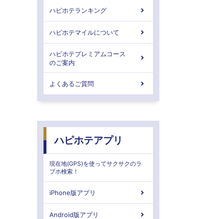
ハピホテランキング
ハピホテマイルについて
ハピホテプレミアムコース
のご案内
よくあるご質問
ハピホテアプリ
現在地(GPS)を使ってサクサクのラ
ブホ検索！
iPhone版アプリ
Android版アプリ