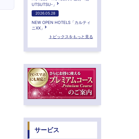
UTSUTSU-」
2026.05.28
NEW OPEN HOTELS「カルティ
ニXX」
トピックスをもっと見る
サービス