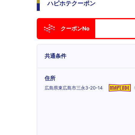
ハピホテクーポン
クーポンNo
共通条件
住所
広島県東広島市三永3-20-14