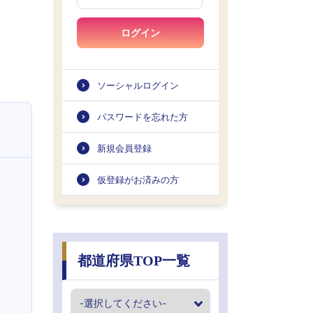
ログイン
ソーシャルログイン
パスワードを忘れた方
新規会員登録
仮登録がお済みの方
都道府県TOP一覧