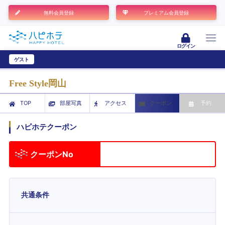
無料会員登録
プレミアム会員登録
ログイン
ゲスト
ユーザー登録
Free Style岡山
TOP
部屋写真
アクセス
クーポン
予約
ハピホテクーポン
クーポンNo
共通条件