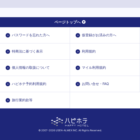
ページトップへ
パスワードを忘れた方へ
仮登録がお済みの方へ
特商法に基づく表示
利用規約
個人情報の取扱について
マイル利用規約
ハピホテ予約利用規約
お問い合せ・FAQ
旅行業約款等
© 2007-2026 USEN-ALMEX INC. All Rights Reserved.