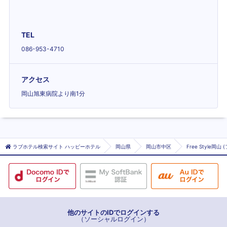
TEL
086-953-4710
アクセス
岡山旭東病院より南1分
ラブホテル検索サイト ハッピーホテル
岡山県
岡山市中区
Free Style
他のサイトのIDでログインする
（ソーシャルログイン）