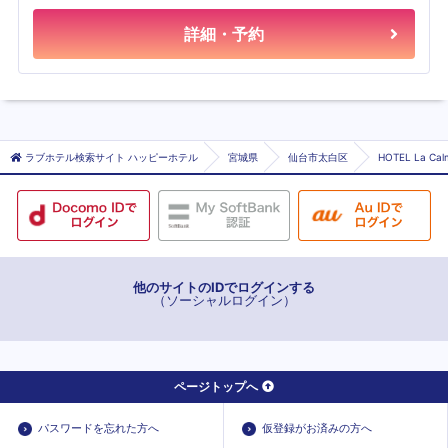
詳細・予約
ラブホテル検索サイト ハッピーホテル
宮城県
仙台市太白区
HOTEL La 
他のサイトのIDでログインする
（ソーシャルログイン）
ページトップへ
パスワードを忘れた方へ
仮登録がお済みの方へ