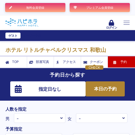
無料会員登録
プレミアム会員登録
ログイン
ゲスト
ユーザー登録
ホテル リトルチャペルクリスマス 和歌山
TOP
部屋写真
アクセス
クーポン
予約
CHECK
予約日から探す
本日の予約
指定日なし
人数を指定
男
女
予算指定