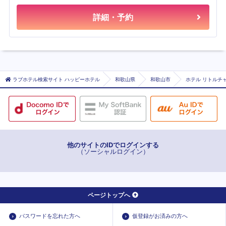
詳細・予約
ラブホテル検索サイト ハッピーホテル
和歌山県
和歌山市
ホテル リトルチ
他のサイトのIDでログインする
（ソーシャルログイン）
ページトップへ
パスワードを忘れた方へ
仮登録がお済みの方へ