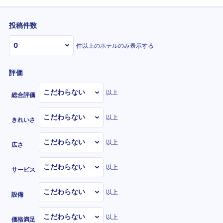
投稿件数
件以上のホテルのみ表示する
評価
以上
総合評価
以上
きれいさ
以上
広さ
以上
サービス
以上
設備
以上
価格満足