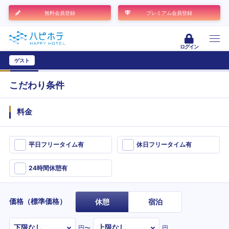
無料会員登録
プレミアム会員登録
ログイン
ゲスト
ユーザー登録
こだわり条件
料金
平日フリータイム有
休日フリータイム有
24時間休憩有
価格（標準価格）
休憩
宿泊
円〜
円