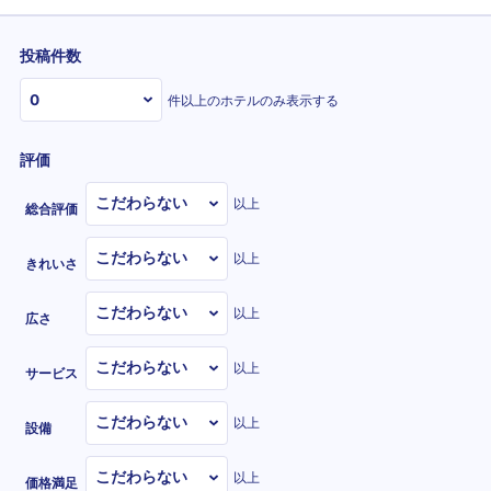
投稿件数
件以上のホテルのみ表示する
評価
以上
総合評価
以上
きれいさ
以上
広さ
以上
サービス
以上
設備
以上
価格満足