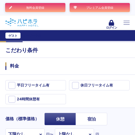
無料会員登録
プレミアム会員登録
ログイン
ゲスト
ユーザー登録
こだわり条件
料金
平日フリータイム有
休日フリータイム有
24時間休憩有
価格（標準価格）
休憩
宿泊
円〜
円