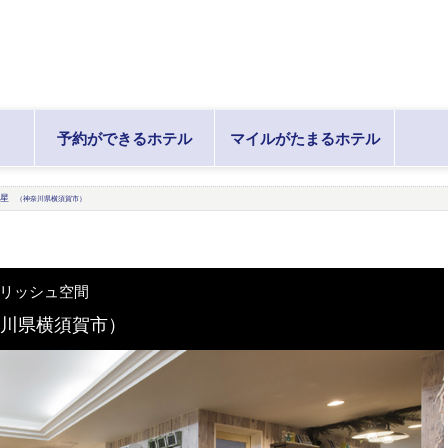
予約ができるホテル
マイルがたまるホテル
・星
（神奈川県横須賀市）
リッシュ空間
川県横須賀市）