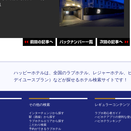
1
ハッピーホテルは、全国のラブホテル、レジャーホテル、
デイユースプラン）などが探せるホテル検索サイトです！
その他の検索
レギュラーコンテンツ
インターチェンジから探す
ラブホ初心者ガイド
駅（路線）から探す
ハピホテアプリの便利な使
ラブホテルエリアから探す
ハピホテランキング
こだわり検索
予約ができるラブホテル