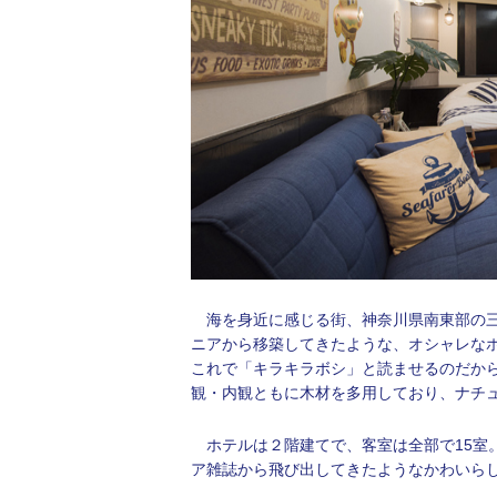
海を身近に感じる街、神奈川県南東部の三浦
ニアから移築してきたような、オシャレな
これで「キラキラボシ」と読ませるのだか
観・内観ともに木材を多用しており、ナチ
ホテルは２階建てで、客室は全部で15室
ア雑誌から飛び出してきたようなかわいら