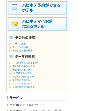
クーポン検索
チェーン店検索
ホテナビ加盟店検索
コスチュームのあるホテル
露天風呂のあるホテル
岩盤浴のあるホテル
1人で使えるホテル
3人以上で使えるホテル
温泉のあるホテル
マットのあるホテル
その他条件で検索する
サービス
ハピホテマイルについて
ハピホテプレミアムコースのご案内