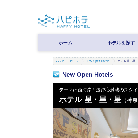
ホーム
ホテルを探す
ハッピー・ホテル
New Open Hotels
ホテル 星・星
New Open Hotels
テーマは西海岸！遊び心満載のスタイ
ホテル 星・星・星
（神奈