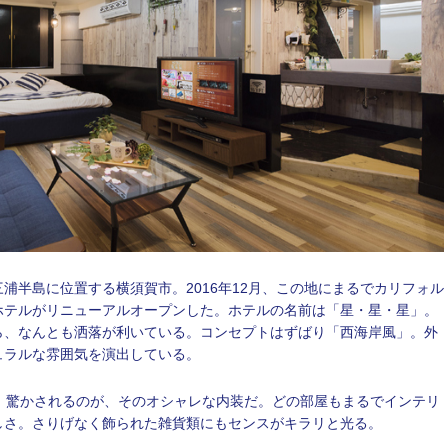
半島に位置する横須賀市。2016年12月、この地にまるでカリフォル
ホテルがリニューアルオープンした。ホテルの名前は「星・星・星」。
ら、なんとも洒落が利いている。コンセプトはずばり「西海岸風」。外
ュラルな雰囲気を演出している。
。驚かされるのが、そのオシャレな内装だ。どの部屋もまるでインテリ
しさ。さりげなく飾られた雑貨類にもセンスがキラリと光る。