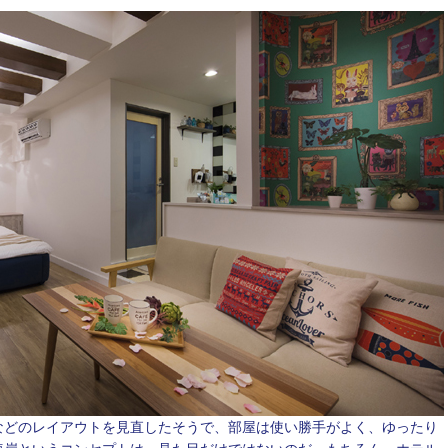
どのレイアウトを見直したそうで、部屋は使い勝手がよく、ゆったり