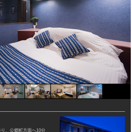
降り、公郷町方面へ10分