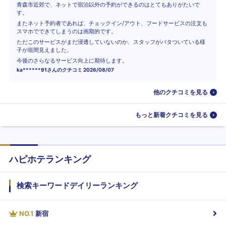
青森市近郊で、ネットで宿泊以外の予約ができるのはとてもありがたいで
す。
またネット予約者であれば、チェックイン/アウト、フードサービスの注文も
スマホでできてしまうのは画期的です。
ただこのサービスがまだ浸透していないのか、スタッフがバタついている様
子が垣間見えました。
今後のさらなるサービス向上に期待します。
ka******91
さんのクチコミ
2026/08/07
他のクチコミを見る
もっと新着クチコミを見る
ハピホテランキング
検索キーワードデイリーランキング
NO.
1
新宿