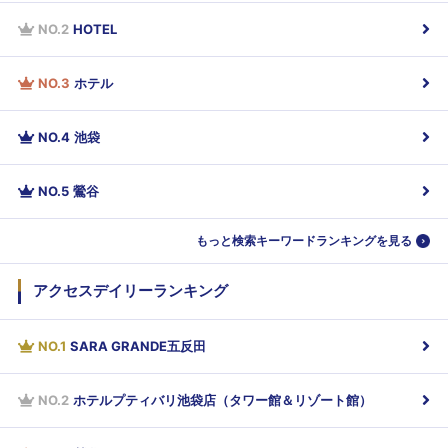
NO.
2
HOTEL
NO.
3
ホテル
NO.
4
池袋
NO.
5
鶯谷
もっと検索キーワードランキングを見る
アクセスデイリーランキング
NO.
1
SARA GRANDE五反田
NO.
2
ホテルプティバリ池袋店（タワー館＆リゾート館）