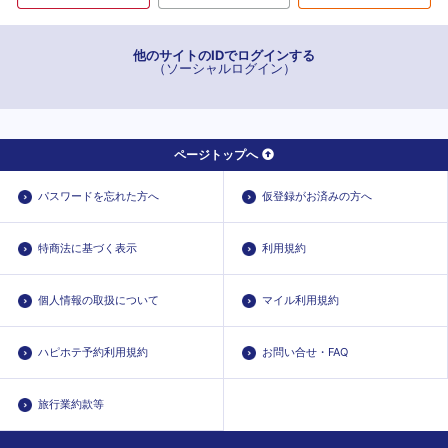
他のサイトのIDでログインする
（ソーシャルログイン）
ページトップへ
パスワードを忘れた方へ
仮登録がお済みの方へ
特商法に基づく表示
利用規約
個人情報の取扱について
マイル利用規約
ハピホテ予約利用規約
お問い合せ・FAQ
旅行業約款等