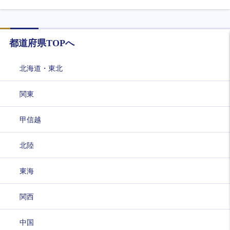
都道府県TOPへ
北海道・東北
関東
甲信越
北陸
東海
関西
中国