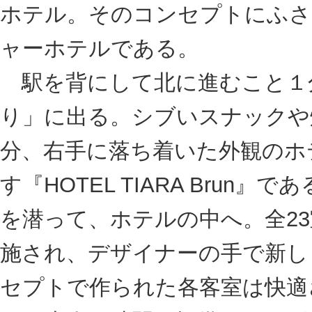
オススメは、専用のサウナルームがついた「3
ひとりサウナはもちろん、カップルやサウ
り楽しく過ごすのもいいだろう。その他、
マジックボールを楽しめるお部屋もあるの
べるのも嬉しい。