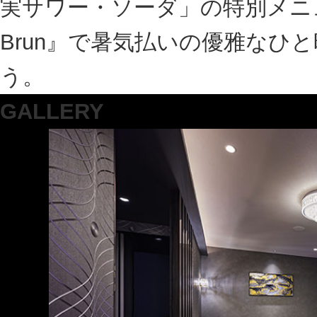
前回の記事へ
バックナンバー
ページトップへ
パスワードを忘れた方
仮登
特商法に基づく表示
ご利