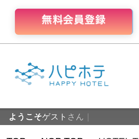
ロ
ようこそ
ゲスト
さん
｜
TOP
＞
NOP TOP
＞
HOTEL TIARA Br
（神奈川県大和市）
NEW OPEN HOTELS