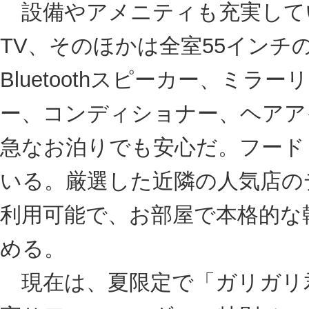
HOTEL TIARA Brun
GRAND OPEN日：2023年5月
アクセス：大和駅から徒歩2分
横浜町田インターチェンジから車で20分
住所：神奈川県大和市大和東2-2-4
TEL：046-261-7090
掲載日：2023年8月17日
詳しい情報はこちら