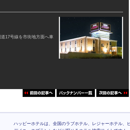
国道17号線を市街地方面へ車
ハッピーホテルは、全国のラブホテル、レジャーホテル、