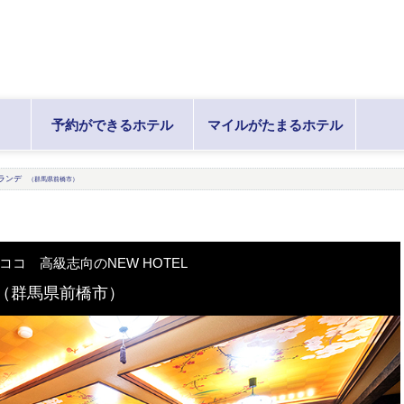
予約ができるホテル
マイルがたまるホテル
ランデ
（群馬県前橋市）
コ 高級志向のNEW HOTEL
（群馬県前橋市）