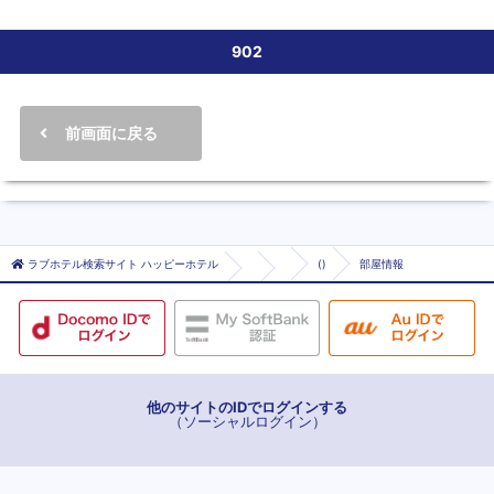
902
前画面に戻る
ラブホテル検索サイト ハッピーホテル
()
部屋情報
他のサイトのIDでログインする
（ソーシャルログイン）