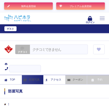
無料会員登録
プレミアム会員登録
ログイン
ゲスト
ユーザー登録
クチコミできません
クチコミ
TOP
部屋写真
アクセス
クーポン
予約
部屋写真
：