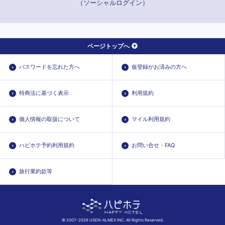
（ソーシャルログイン）
ページトップへ
パスワードを忘れた方へ
仮登録がお済みの方へ
特商法に基づく表示
利用規約
個人情報の取扱について
マイル利用規約
ハピホテ予約利用規約
お問い合せ・FAQ
旅行業約款等
© 2007-2026 USEN-ALMEX INC. All Rights Reserved.