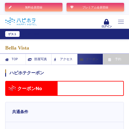
無料会員登録
プレミアム会員登録
ログイン
ゲスト
ユーザー登録
Bella Vista
TOP
部屋写真
アクセス
クーポン
予約
ハピホテクーポン
クーポンNo
共通条件