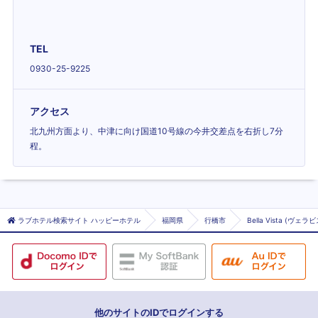
TEL
0930-25-9225
アクセス
北九州方面より、中津に向け国道10号線の今井交差点を右折し7分
程。
ラブホテル検索サイト ハッピーホテル
福岡県
行橋市
Bella Vista (ヴェラ
他のサイトのIDでログインする