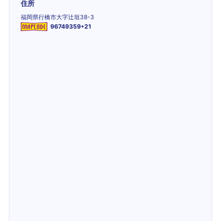
住所
福岡県行橋市大字辻垣38-3
96749359*21