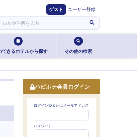
ゲスト
ユーザー登録
のできるホテルから探す
その他の検索
ハピホテ会員ログイン
ログインIDまたはメールアドレス
パスワード