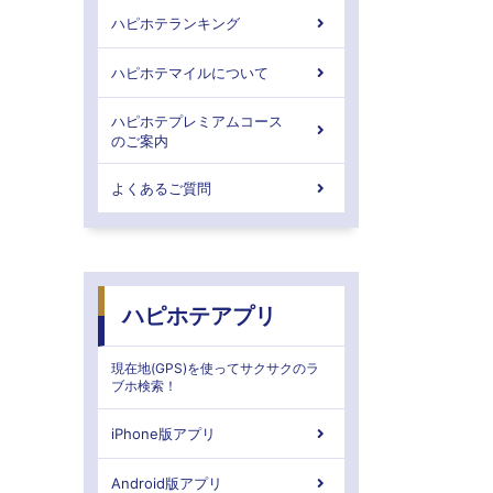
ハピホテランキング
ハピホテマイルについて
ハピホテプレミアムコース
のご案内
よくあるご質問
ハピホテアプリ
現在地(GPS)を使ってサクサクのラ
ブホ検索！
iPhone版アプリ
Android版アプリ