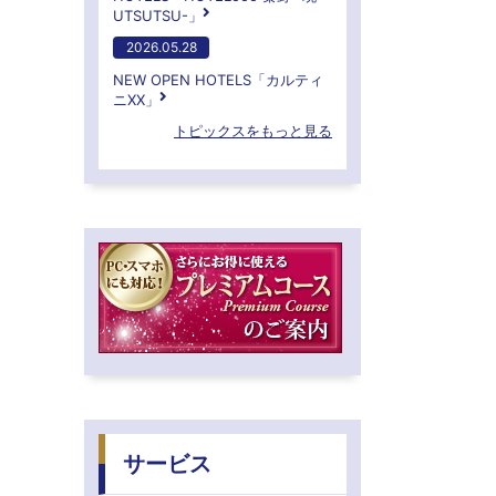
UTSUTSU-」
2026.05.28
NEW OPEN HOTELS「カルティ
ニXX」
トピックスをもっと見る
サービス