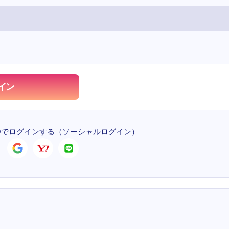
イン
Dでログインする
（ソーシャルログイン）