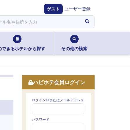
ゲスト
ユーザー登録
のできるホテルから探す
その他の検索
ハピホテ会員ログイン
ログインIDまたはメールアドレス
パスワード