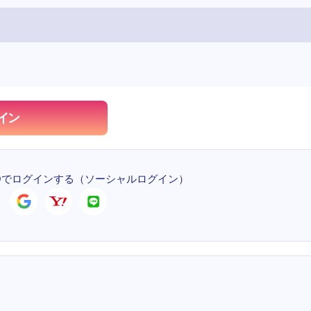
イン
Dでログインする
（ソーシャルログイン）