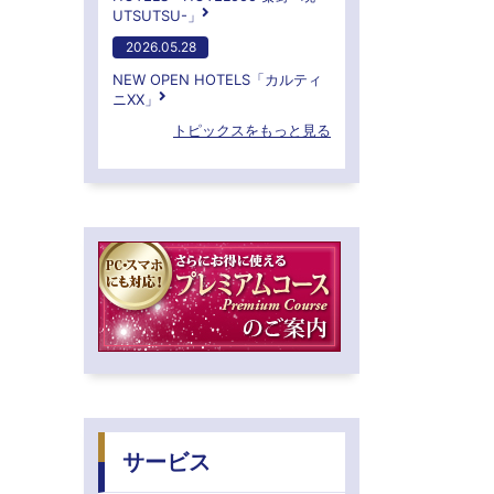
UTSUTSU-」
2026.05.28
NEW OPEN HOTELS「カルティ
ニXX」
トピックスをもっと見る
サービス