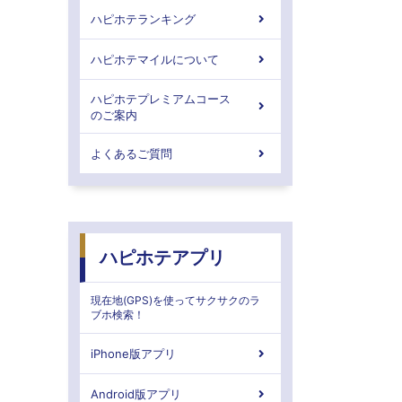
ハピホテランキング
ハピホテマイルについて
ハピホテプレミアムコース
のご案内
よくあるご質問
ハピホテアプリ
現在地(GPS)を使ってサクサクのラ
ブホ検索！
iPhone版アプリ
Android版アプリ