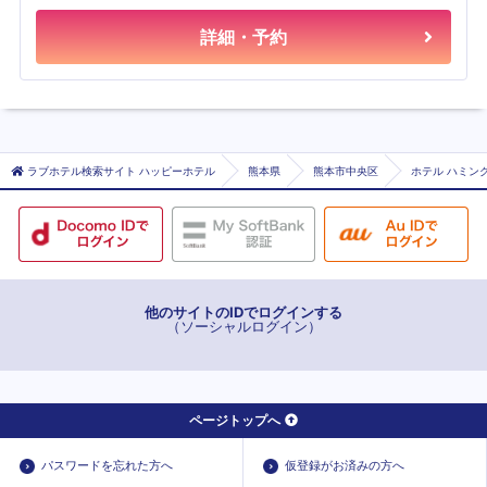
詳細・予約
ラブホテル検索サイト ハッピーホテル
熊本県
熊本市中央区
ホテル ハミン
他のサイトのIDでログインする
（ソーシャルログイン）
ページトップへ
パスワードを忘れた方へ
仮登録がお済みの方へ