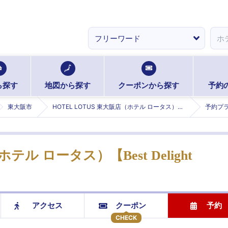
ら探す
地図から探す
クーポンから探す
予約
東大阪市
HOTEL LOTUS 東大阪店（ホテル ロータス）【Best Delight Group】 (ロータスヒガシオオサカテン)
予約プ
テル ロータス）【Best Delight
アクセス
クーポン
予約
CHECK