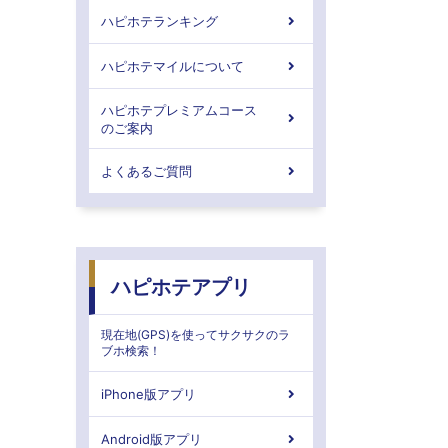
ハピホテランキング
ハピホテマイルについて
ハピホテプレミアムコース
のご案内
よくあるご質問
ハピホテアプリ
現在地(GPS)を使ってサクサクのラ
ブホ検索！
iPhone版アプリ
Android版アプリ