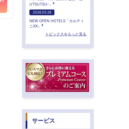
UTSUTSU-」
2026.05.28
NEW OPEN HOTELS「カルティ
ニXX」
トピックスをもっと見る
サービス