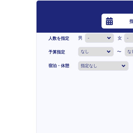
男
女
人数を指定
〜
予算指定
宿泊・休憩