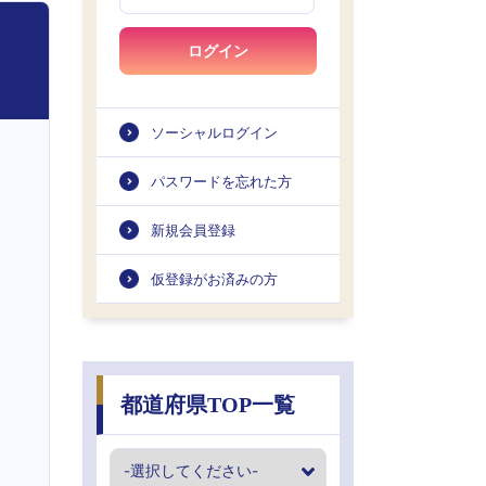
ログイン
ソーシャルログイン
パスワードを忘れた方
新規会員登録
仮登録がお済みの方
都道府県TOP一覧