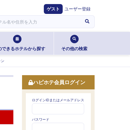
ゲスト
ユーザー登録
のできるホテルから探す
その他の検索
ラン
ハピホテ会員ログイン
ログインIDまたはメールアドレス
パスワード