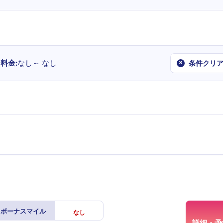
料金
なし～
なし
×
条件クリ
ボーナスマイル
なし
詳細・予