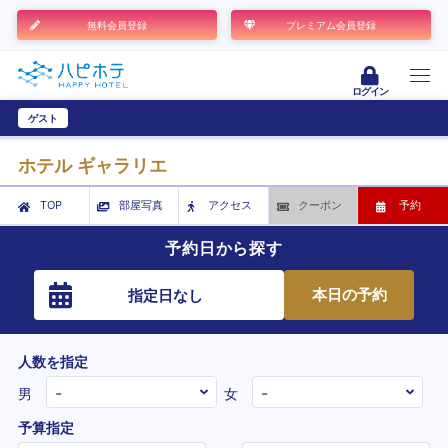
無料会員登録
プレミアム会員登録
ログイン
ゲスト
ユーザー登録
ホテル ギャラリエ
TOP
部屋写真
アクセス
クーポン
予約
予約日から探す
本日の予約
指定日なし
人数を指定
男
女
予算指定