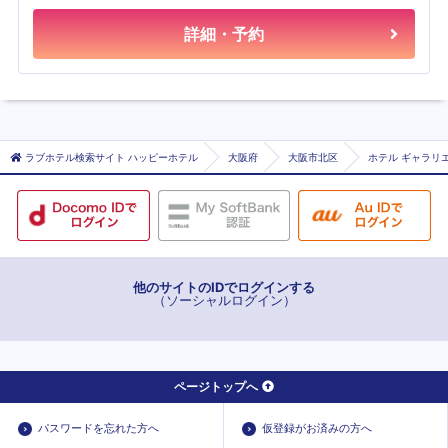
詳細・予約
ラブホテル検索サイト ハッピーホテル
大阪府
大阪市北区
ホテル ギャラリエ
他のサイトのIDでログインする
（ソーシャルログイン）
ページトップへ
パスワードを忘れた方へ
仮登録がお済みの方へ