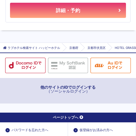
詳細・予約
ラブホテル検索サイト ハッピーホテル
京都府
京都市伏見区
HOTEL GRA
他のサイトのIDでログインする
（ソーシャルログイン）
ページトップへ
パスワードを忘れた方へ
仮登録がお済みの方へ