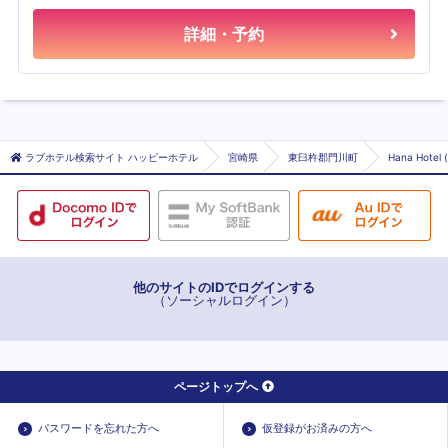
詳細・予約
ラブホテル検索サイト ハッピーホテル
宮崎県
東臼杵郡門川町
Hana Hote
他のサイトのIDでログインする
（ソーシャルログイン）
ページトップへ
パスワードを忘れた方へ
仮登録がお済みの方へ