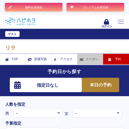
無料会員登録
プレミアム会員登録
ログイン
ゲスト
ユーザー登録
リラ
TOP
部屋写真
アクセス
クーポン
予約
予約日から探す
本日の予約
指定日なし
人数を指定
男
女
予算指定