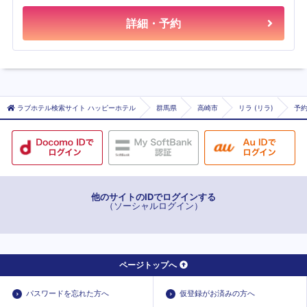
詳細・予約
ラブホテル検索サイト ハッピーホテル
群馬県
高崎市
リラ (リラ)
予
他のサイトのIDでログインする
（ソーシャルログイン）
ページトップへ
パスワードを忘れた方へ
仮登録がお済みの方へ