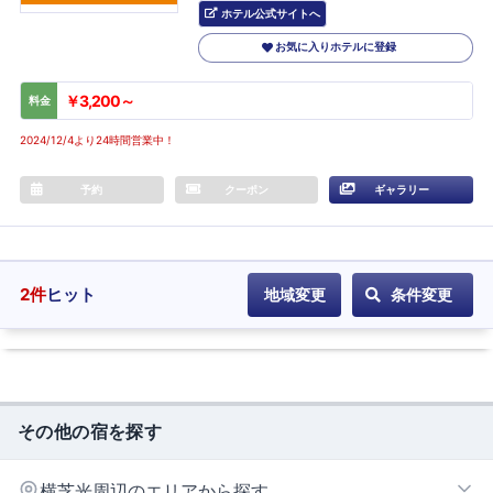
ホテル公式サイトへ
お気に入りホテルに登録
￥3,200～
料金
2024/12/4より24時間営業中！
予約
クーポン
ギャラリー
2
件
ヒット
地域変更
条件変更
その他の宿を探す
横芝光周辺のエリアから探す