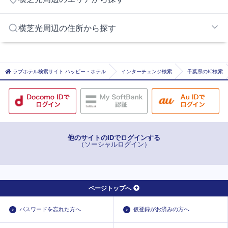
山武郡エリア
横芝光周辺の住所から探す
匝瑳市
山武市
ラブホテル検索サイト ハッピー・ホテル
インターチェンジ検索
千葉県のIC検索
他のサイトのIDでログインする
（ソーシャルログイン）
ページトップへ
パスワードを忘れた方へ
仮登録がお済みの方へ