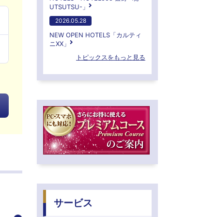
UTSUTSU-」
2026.05.28
NEW OPEN HOTELS「カルティ
ニXX」
トピックスをもっと見る
サービス