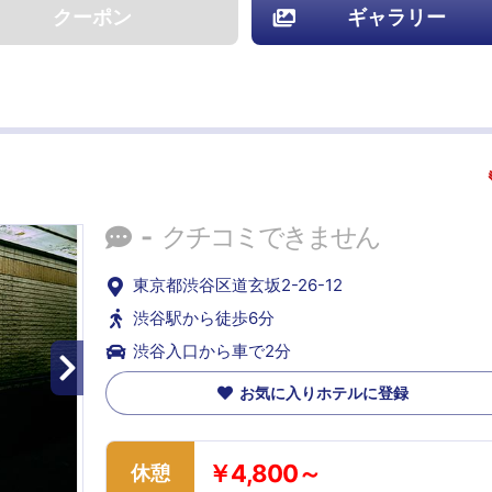
クーポン
ギャラリー
-
クチコミできません
東京都渋谷区道玄坂2-26-12
渋谷駅から徒歩6分
渋谷入口から車で2分
お気に入りホテルに登録
￥4,800～
休憩