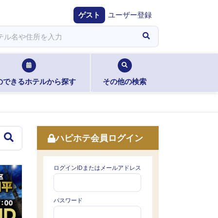
ゲスト
ユーザー登録
のできるホテルから探す
その他の検索
ハピホテ会員ログイン
ログインIDまたはメールアドレス
パスワード