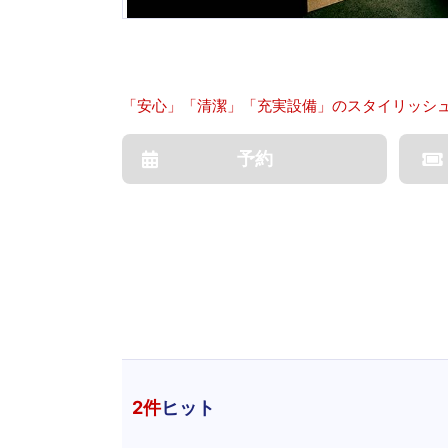
「安心」「清潔」「充実設備」のスタイリッシ
予約
2
件
ヒット