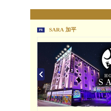
SARA 加平
PR