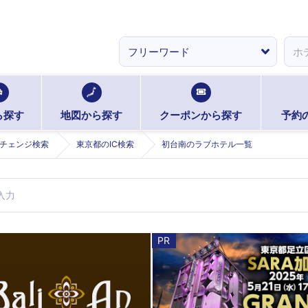
ら探す
地図から探す
クーポンから探す
予約
チェンジ検索
東京都のIC検索
初台南のラブホテル一覧
PR