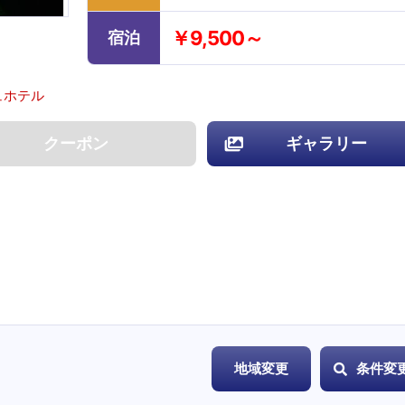
￥9,500～
宿泊
ュホテル
クーポン
ギャラリー
地域変更
条件変