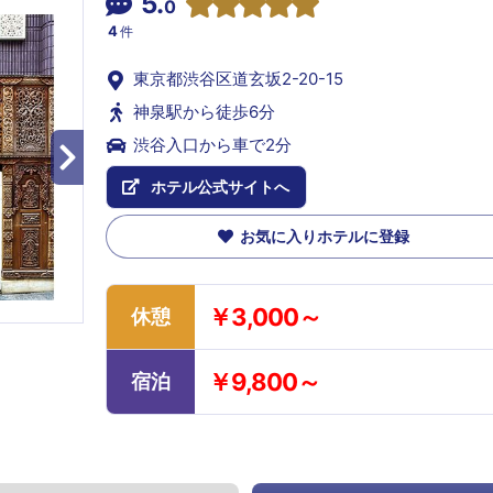
5.
0
4
件
東京都渋谷区道玄坂2-20-15
神泉駅から徒歩6分
渋谷入口から車で2分
ホテル公式サイトへ
お気に入りホテルに登録
￥3,000～
休憩
￥9,800～
宿泊