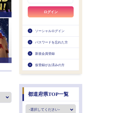
ログイン
ソーシャルログイン
パスワードを忘れた方
新規会員登録
仮登録がお済みの方
都道府県TOP一覧