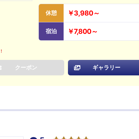
￥3,980～
休憩
￥7,800～
宿泊
！！
クーポン
ギャラリー