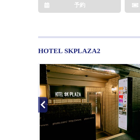
予約
HOTEL SKPLAZA2