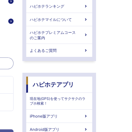
ハピホテランキング
ハピホテマイルについて
ハピホテプレミアムコース
のご案内
よくあるご質問
ハピホテアプリ
現在地(GPS)を使ってサクサクのラ
ブホ検索！
iPhone版アプリ
Android版アプリ