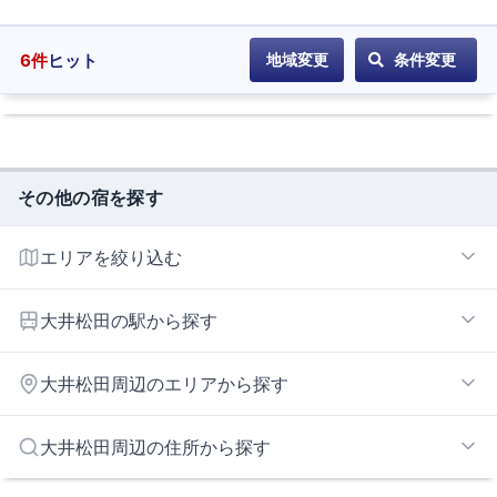
6
件
ヒット
地域変更
条件変更
その他の宿を探す
エリアを絞り込む
大井松田インターエリア
大井松田の駅から探す
上大井
大井松田周辺のエリアから探す
小田原エリア
大井松田周辺の住所から探す
善波・秦野エリア
小田原市