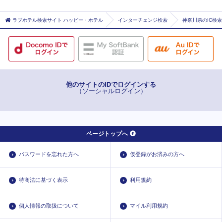
秦野市
ラブホテル検索サイト ハッピー・ホテル
インターチェンジ検索
神奈川県のIC検索
他のサイトのIDでログインする
（ソーシャルログイン）
ページトップへ
パスワードを忘れた方へ
仮登録がお済みの方へ
特商法に基づく表示
利用規約
個人情報の取扱について
マイル利用規約