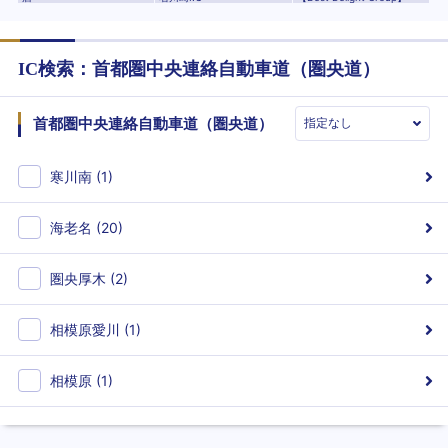
IC検索：
首都圏中央連絡自動車道（圏央道）
首都圏中央連絡自動車道（圏央道）
寒川南
(
1
)
海老名
(
20
)
圏央厚木
(
2
)
相模原愛川
(
1
)
相模原
(
1
)