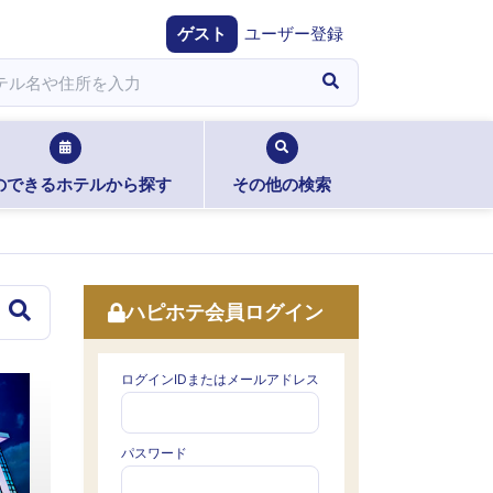
ゲスト
ユーザー登録
のできるホテルから探す
その他の検索
ハピホテ会員ログイン
ログインIDまたはメールアドレス
パスワード