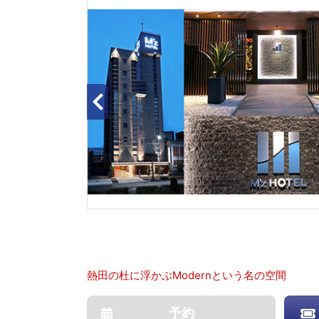
熱田の杜に浮かぶModernという名の空間
予約