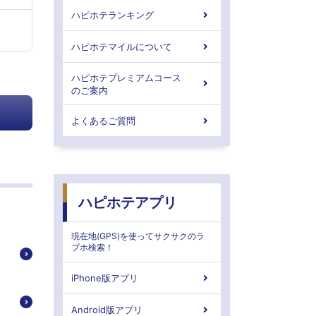
ハピホテランキング
ハピホテマイルについて
ハピホテプレミアムコース
のご案内
よくあるご質問
ハピホテアプリ
現在地(GPS)を使ってサクサクのラ
ブホ検索！
iPhone版アプリ
Android版アプリ