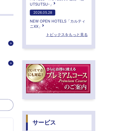
UTSUTSU-」
2026.05.28
NEW OPEN HOTELS「カルティ
ニXX」
トピックスをもっと見る
サービス