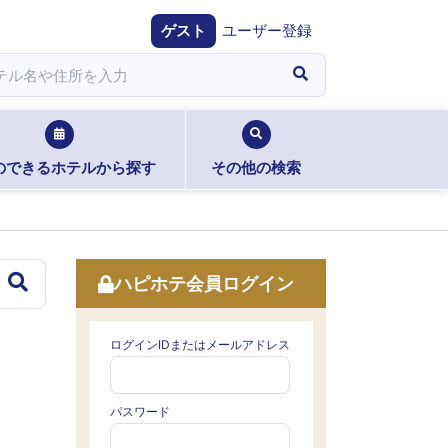
ゲスト
ユーザー登録
のできるホテルから探す
その他の検索
ハピホテ会員ログイン
ログインIDまたはメールアドレス
パスワード