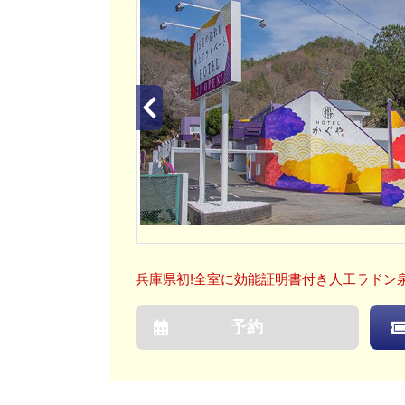
兵庫県初!全室に効能証明書付き人工ラドン
予約