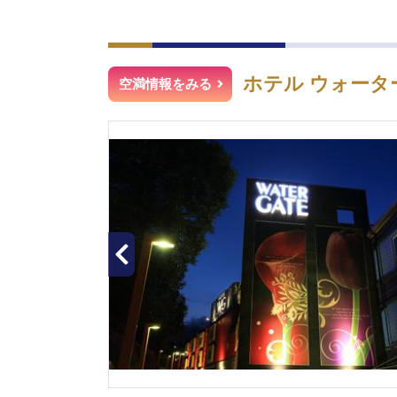
ホテル ウォータ
空満情報をみる