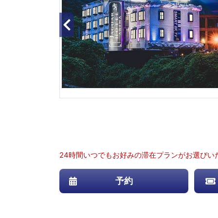
24時間いつでもお好みの滞在プランがお選びい
予約