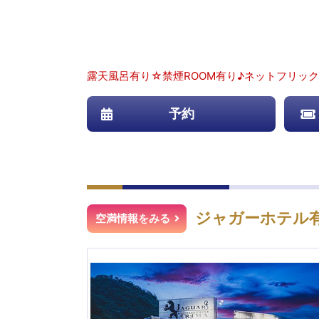
露天風呂有り☆禁煙ROOM有り♪ネットフリッ
予約
ジャガーホテル
空満情報をみる