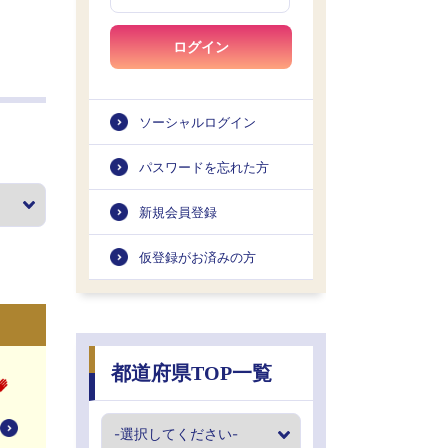
ログイン
ソーシャルログイン
パスワードを忘れた方
新規会員登録
仮登録がお済みの方
都道府県TOP一覧