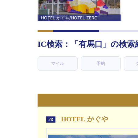
HOTEL かぐや/HOTEL ZERO
IC検索：「
有馬口
」の検索
マイル
予約
HOTEL かぐや
PR