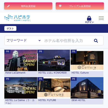
無料会員登録
プレミアム会員登録
ログイン
ゲスト
ユーザー登録
PR
PR
PR
Hotel LaCalmeAX
HOTEL LULL KOMOREBI
HOTEL Culture
PR
PR
PR
HOTEL La Calme（ラ・カ
HOTEL FUTURE
GEM HOTEL
ーム）