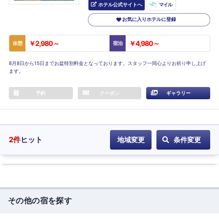
ホテル公式サイトへ
マイル
お気に入りホテルに登録
￥2,980～
￥4,980～
休憩
宿泊
8月8日から15日までお盆特別料金となっております。スタッフ一同心よりお祈り申し上げ
ます。
予約
クーポン
ギャラリー
2
件
ヒット
地域変更
条件変更
その他の宿を探す