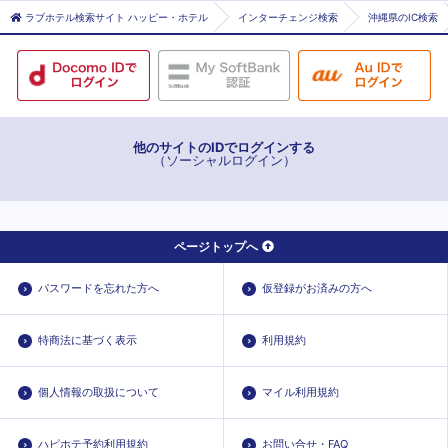
ラブホテル検索サイト ハッピー・ホテル
インターチェンジ検索
沖縄県のIC検索
他のサイトのIDでログインする
（ソーシャルログイン）
ページトップへ
パスワードを忘れた方へ
仮登録がお済みの方へ
特商法に基づく表示
利用規約
個人情報の取扱について
マイル利用規約
ハピホテ予約利用規約
お問い合せ・FAQ