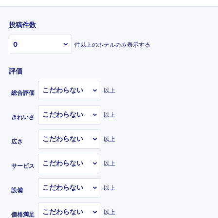
投稿件数
件以上のホテルのみ表示する
評価
以上
総合評価
以上
きれいさ
以上
広さ
以上
サービス
以上
設備
以上
価格満足