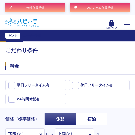
無料会員登録
プレミアム会員登録
ログイン
ゲスト
ユーザー登録
こだわり条件
料金
平日フリータイム有
休日フリータイム有
24時間休憩有
価格（標準価格）
休憩
宿泊
円〜
円