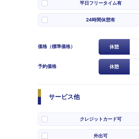
平日フリータイム有
24時間休憩有
価格（標準価格）
休憩
予約価格
休憩
サービス他
クレジットカード可
外出可