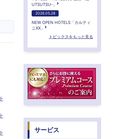
UTSUTSU-」
2026.05.28
NEW OPEN HOTELS「カルティ
ニXX」
トピックスをもっと見る
上
上
サービス
上