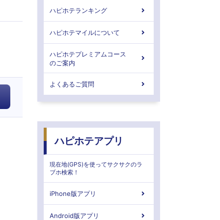
ハピホテランキング
ハピホテマイルについて
ハピホテプレミアムコース
のご案内
よくあるご質問
ハピホテアプリ
現在地(GPS)を使ってサクサクのラ
ブホ検索！
iPhone版アプリ
Android版アプリ