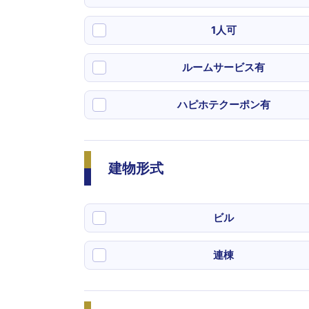
1人可
ルームサービス有
ハピホテクーポン有
建物形式
ビル
連棟