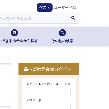
ゲスト
ユーザー登録
のできるホテルから探す
その他の検索
ハピホテ会員ログイン
ログインIDまたはメールアドレス
パスワード