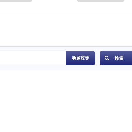
度
地域変更
検索